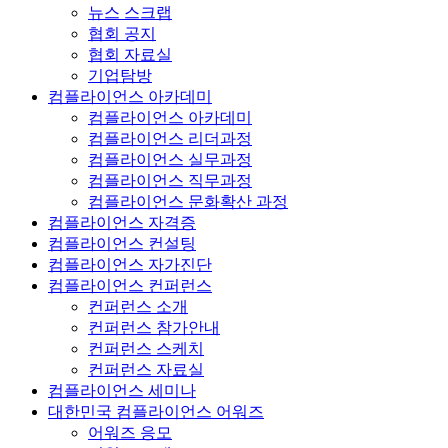
뉴스 스크랩
협회 공지
협회 자료실
기업탐방
컴플라이언스 아카데미
컴플라이언스 아카데미
컴플라이언스 리더과정
컴플라이언스 실무과정
컴플라이언스 직무과정
컴플라이언스 문화확산 과정
컴플라이언스 자격증
컴플라이언스 컨설팅
컴플라이언스 자가진단
컴플라이언스 컨퍼런스
컨퍼런스 소개
컨퍼런스 참가안내
컨퍼런스 스케치
컨퍼런스 자료실
컴플라이언스 세미나
대한민국 컴플라이언스 어워즈
어워즈 응모