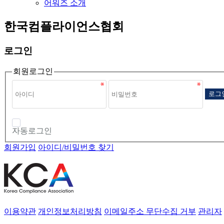
어워즈 소개
한국컴플라이언스협회
로그인
회원로그인
로그
자동로그인
회원가입
아이디/비밀번호 찾기
이용약관
개인정보처리방침
이메일주소 무단수집 거부
관리자