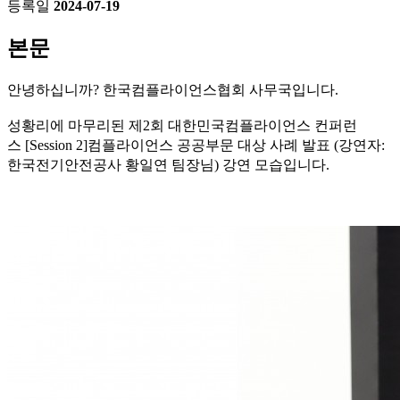
등록일
2024-07-19
본문
안녕하십니까? 한국컴플라이언스협회 사무국입니다.
성황리에 마무리된 제2회 대한민국컴플라이언스 컨퍼런
스
[Session 2]컴플라이언스 공공부문 대상 사례 발표
(강연자:
한국전기안전공사 황일연 팀장님
) 강연 모습입니다.