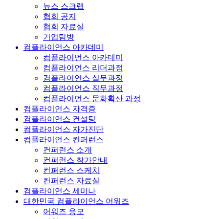
뉴스 스크랩
협회 공지
협회 자료실
기업탐방
컴플라이언스 아카데미
컴플라이언스 아카데미
컴플라이언스 리더과정
컴플라이언스 실무과정
컴플라이언스 직무과정
컴플라이언스 문화확산 과정
컴플라이언스 자격증
컴플라이언스 컨설팅
컴플라이언스 자가진단
컴플라이언스 컨퍼런스
컨퍼런스 소개
컨퍼런스 참가안내
컨퍼런스 스케치
컨퍼런스 자료실
컴플라이언스 세미나
대한민국 컴플라이언스 어워즈
어워즈 응모