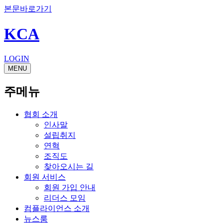
본문바로가기
KCA
LOGIN
MENU
주메뉴
협회 소개
인사말
설립취지
연혁
조직도
찾아오시는 길
회원 서비스
회원 가입 안내
리더스 모임
컴플라이언스 소개
뉴스룸