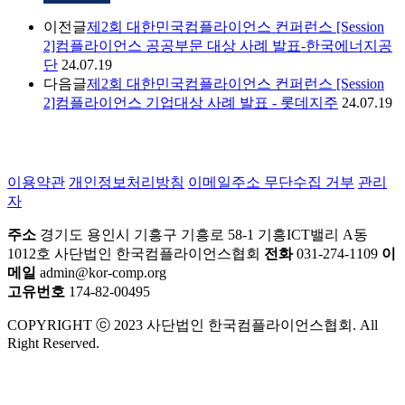
이전글
제2회 대한민국컴플라이언스 컨퍼런스 [Session
2]컴플라이언스 공공부문 대상 사례 발표-한국에너지공
단
24.07.19
다음글
제2회 대한민국컴플라이언스 컨퍼런스 [Session
2]컴플라이언스 기업대상 사례 발표 - 롯데지주
24.07.19
이용약관
개인정보처리방침
이메일주소 무단수집 거부
관리
자
주소
경기도 용인시 기흥구 기흥로 58-1 기흥ICT밸리 A동
1012호 사단법인 한국컴플라이언스협회
전화
031-274-1109
이
메일
admin@kor-comp.org
고유번호
174-82-00495
COPYRIGHT ⓒ 2023 사단법인 한국컴플라이언스협회. All
Right Reserved.