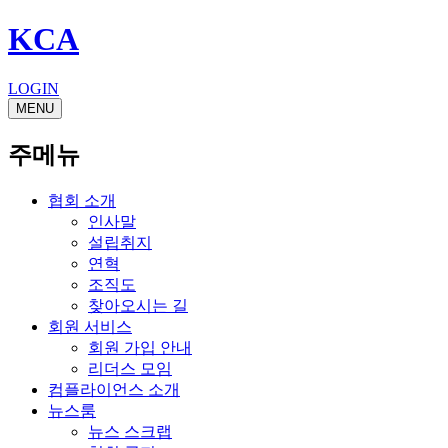
KCA
LOGIN
MENU
주메뉴
협회 소개
인사말
설립취지
연혁
조직도
찾아오시는 길
회원 서비스
회원 가입 안내
리더스 모임
컴플라이언스 소개
뉴스룸
뉴스 스크랩