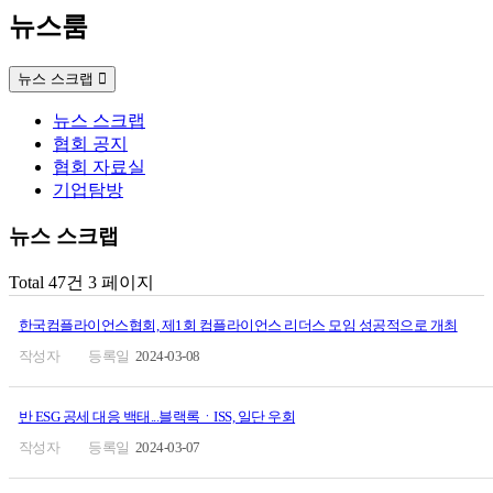
뉴스룸
뉴스 스크랩
뉴스 스크랩
협회 공지
협회 자료실
기업탐방
뉴스 스크랩
Total 47건
3 페이지
한국컴플라이언스협회, 제1회 컴플라이언스 리더스 모임 성공적으로 개최
2024-03-08
반 ESG 공세 대응 백태...블랙록ㆍISS, 일단 우회
2024-03-07