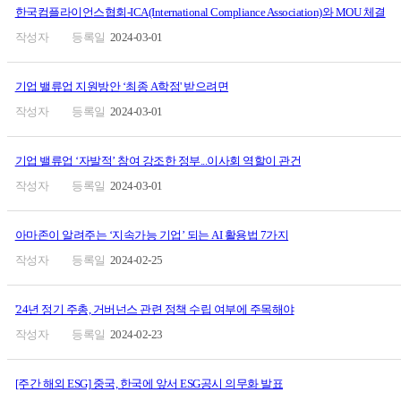
한국컴플라이언스협회-ICA(International Compliance Association)와 MOU 체결
2024-03-01
기업 밸류업 지원방안 ‘최종 A학점' 받으려면
2024-03-01
기업 밸류업 ‘자발적’ 참여 강조한 정부...이사회 역할이 관건
2024-03-01
아마존이 알려주는 ‘지속가능 기업’ 되는 AI 활용법 7가지
2024-02-25
'24년 정기 주총, 거버넌스 관련 정책 수립 여부에 주목해야
2024-02-23
[주간 해외 ESG] 중국, 한국에 앞서 ESG공시 의무화 발표