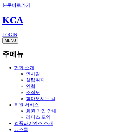
본문바로가기
KCA
LOGIN
MENU
주메뉴
협회 소개
인사말
설립취지
연혁
조직도
찾아오시는 길
회원 서비스
회원 가입 안내
리더스 모임
컴플라이언스 소개
뉴스룸