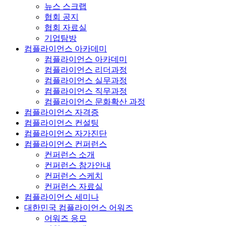
뉴스 스크랩
협회 공지
협회 자료실
기업탐방
컴플라이언스 아카데미
컴플라이언스 아카데미
컴플라이언스 리더과정
컴플라이언스 실무과정
컴플라이언스 직무과정
컴플라이언스 문화확산 과정
컴플라이언스 자격증
컴플라이언스 컨설팅
컴플라이언스 자가진단
컴플라이언스 컨퍼런스
컨퍼런스 소개
컨퍼런스 참가안내
컨퍼런스 스케치
컨퍼런스 자료실
컴플라이언스 세미나
대한민국 컴플라이언스 어워즈
어워즈 응모