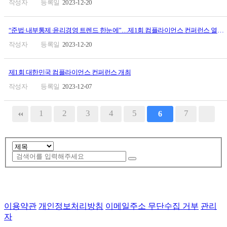
2023-12-20
“준법·내부통제·윤리경영 트렌드 한눈에”…제1회 컴플라이언스 컨퍼런스 열린다
2023-12-20
제1회 대한민국 컴플라이언스 컨퍼런스 개최
2023-12-07
1
2
3
4
5
7
6
이용약관
개인정보처리방침
이메일주소 무단수집 거부
관리
자