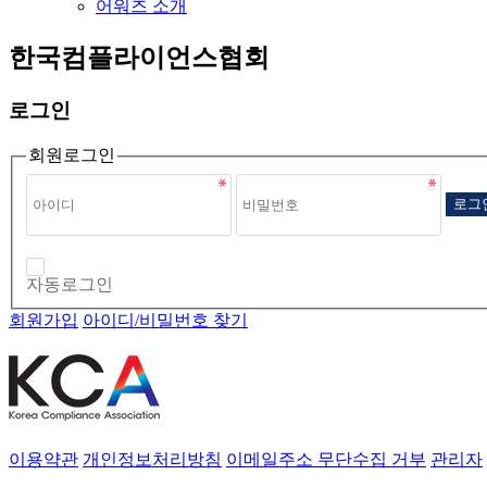
어워즈 소개
한국컴플라이언스협회
로그인
회원로그인
로그
자동로그인
회원가입
아이디/비밀번호 찾기
이용약관
개인정보처리방침
이메일주소 무단수집 거부
관리자