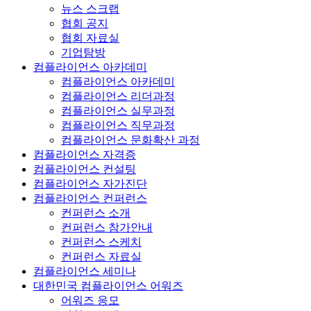
뉴스 스크랩
협회 공지
협회 자료실
기업탐방
컴플라이언스 아카데미
컴플라이언스 아카데미
컴플라이언스 리더과정
컴플라이언스 실무과정
컴플라이언스 직무과정
컴플라이언스 문화확산 과정
컴플라이언스 자격증
컴플라이언스 컨설팅
컴플라이언스 자가진단
컴플라이언스 컨퍼런스
컨퍼런스 소개
컨퍼런스 참가안내
컨퍼런스 스케치
컨퍼런스 자료실
컴플라이언스 세미나
대한민국 컴플라이언스 어워즈
어워즈 응모