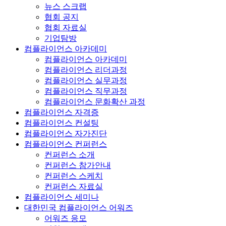
뉴스 스크랩
협회 공지
협회 자료실
기업탐방
컴플라이언스 아카데미
컴플라이언스 아카데미
컴플라이언스 리더과정
컴플라이언스 실무과정
컴플라이언스 직무과정
컴플라이언스 문화확산 과정
컴플라이언스 자격증
컴플라이언스 컨설팅
컴플라이언스 자가진단
컴플라이언스 컨퍼런스
컨퍼런스 소개
컨퍼런스 참가안내
컨퍼런스 스케치
컨퍼런스 자료실
컴플라이언스 세미나
대한민국 컴플라이언스 어워즈
어워즈 응모