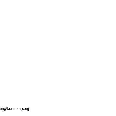
in@kor-comp.org