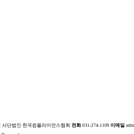
012호 사단법인 한국컴플라이언스협회
전화
031-274-1109
이메일
adm